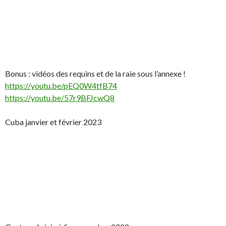
Bonus : vidéos des requins et de la raie sous l’annexe !
https://youtu.be/pEQ0W4tfB74
https://youtu.be/57r9BFJcwQ8
Cuba janvier et février 2023