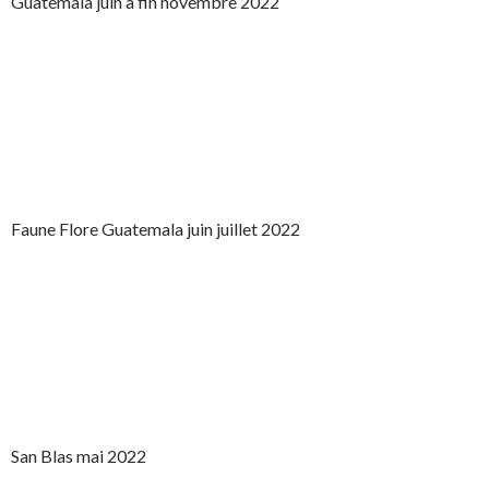
Guatemala juin à fin novembre 2022
Faune Flore Guatemala juin juillet 2022
San Blas mai 2022