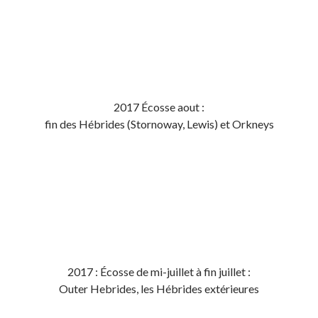
2017 Écosse aout :
fin des Hébrides (Stornoway, Lewis) et Orkneys
2017 : Écosse de mi-juillet à fin juillet :
Outer Hebrides, les Hébrides extérieures