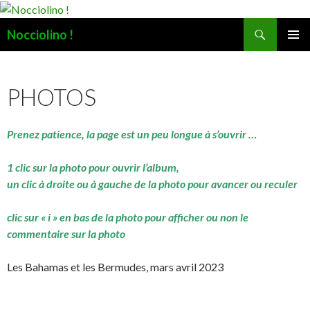
Recherche
Nocciolino !
ALLER
MENU
AU
PRINCI
CONTENU
PHOTOS
Prenez patience, la page est un peu longue à s’ouvrir …
1 clic sur la photo pour ouvrir l’album,
un clic à droite ou à gauche de la photo pour avancer ou reculer
clic sur « i » en bas de la photo pour afficher ou non le
commentaire sur la photo
Les Bahamas et les Bermudes, mars avril 2023