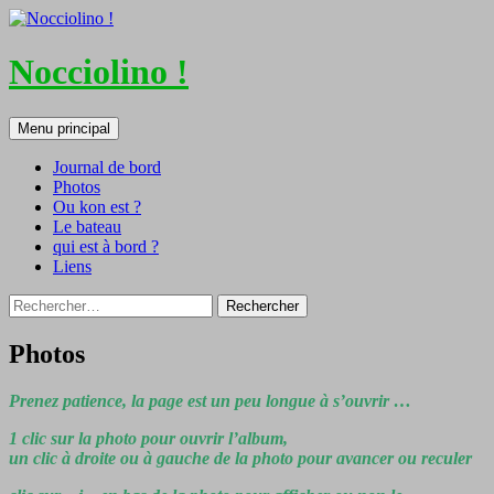
Nocciolino !
Recherche
Aller
Menu principal
au
contenu
Journal de bord
Photos
Ou kon est ?
Le bateau
qui est à bord ?
Liens
Rechercher :
Photos
Prenez patience, la page est un peu longue à s’ouvrir …
1 clic sur la photo pour ouvrir l’album,
un clic à droite ou à gauche de la photo pour avancer ou reculer