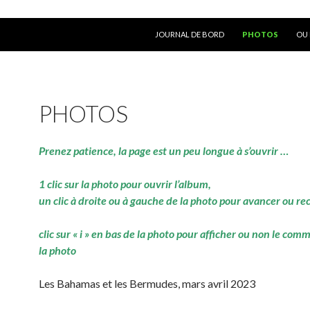
ALLER AU CONTENU
JOURNAL DE BORD
PHOTOS
OU 
PHOTOS
Prenez patience, la page est un peu longue à s’ouvrir …
1 clic sur la photo pour ouvrir l’album,
un clic à droite ou à gauche de la photo pour avancer ou re
clic sur « i » en bas de la photo pour afficher ou non le com
la photo
Les Bahamas et les Bermudes, mars avril 2023