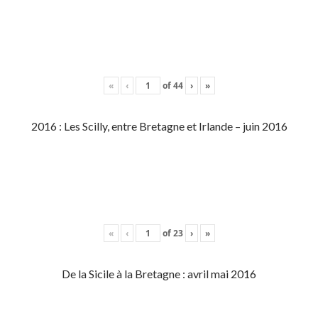
«
‹
of
44
›
»
2016 : Les Scilly, entre Bretagne et Irlande – juin 2016
«
‹
of
23
›
»
De la Sicile à la Bretagne : avril mai 2016