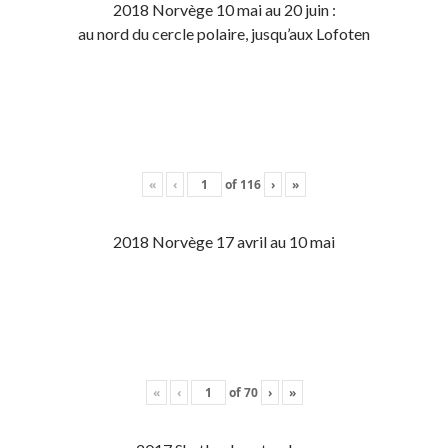
2018 Norvège 10 mai au 20 juin :
au nord du cercle polaire, jusqu’aux Lofoten
«
‹
of
116
›
»
2018 Norvège 17 avril au 10 mai
«
‹
of
70
›
»