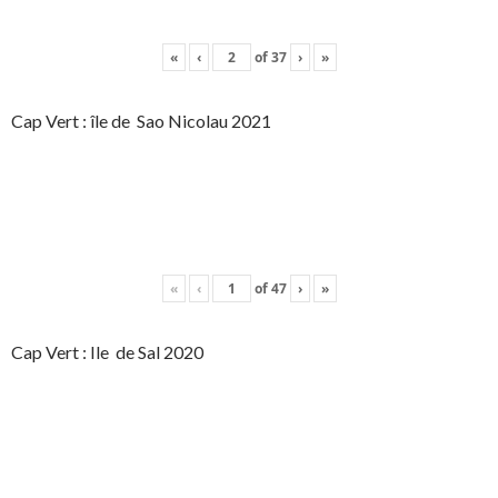
«
‹
of
37
›
»
Cap Vert : île de Sao Nicolau 2021
«
‹
of
47
›
»
Cap Vert : Ile de Sal 2020