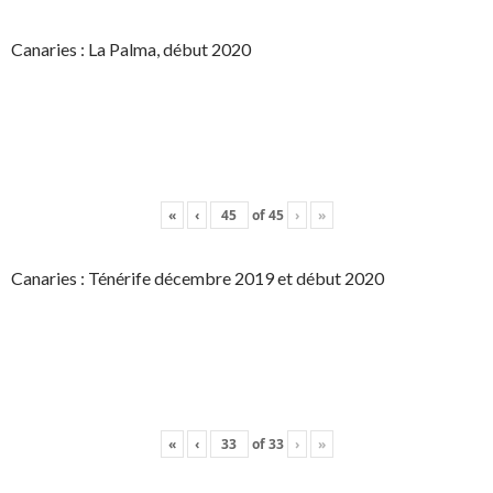
Canaries : La Palma, début 2020
«
‹
of
45
›
»
Canaries : Ténérife décembre 2019 et début 2020
«
‹
of
33
›
»