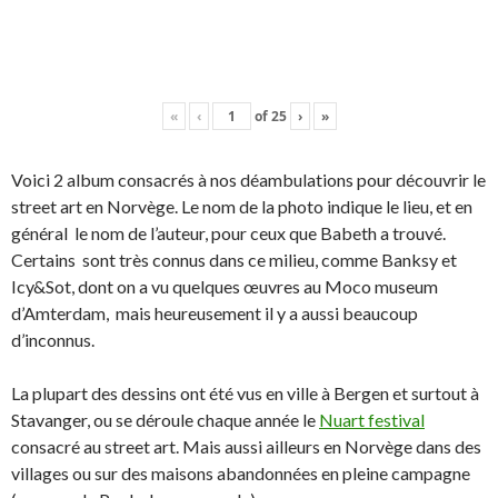
«
‹
of
25
›
»
Voici 2 album consacrés à nos déambulations pour découvrir le
street art en Norvège. Le nom de la photo indique le lieu, et en
général le nom de l’auteur, pour ceux que Babeth a trouvé.
Certains sont très connus dans ce milieu, comme Banksy et
Icy&Sot, dont on a vu quelques œuvres au Moco museum
d’Amterdam, mais heureusement il y a aussi beaucoup
d’inconnus.
La plupart des dessins ont été vus en ville à Bergen et surtout à
Stavanger, ou se déroule chaque année le
Nuart festival
consacré au street art. Mais aussi ailleurs en Norvège dans des
villages ou sur des maisons abandonnées en pleine campagne