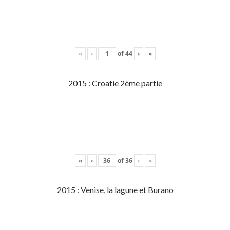
«
‹
of
44
›
»
2015 : Croatie 2ème partie
«
‹
of
36
›
»
2015 : Venise, la lagune et Burano