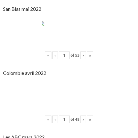
San Blas mai 2022
«
‹
of
53
›
»
Colombie avril 2022
«
‹
of
48
›
»
Les ABC mars 2022