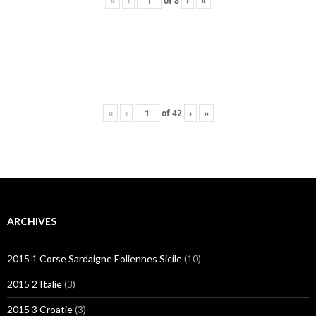
«
‹
of
8
›
»
«
‹
of
42
›
»
ARCHIVES
2015 1 Corse Sardaigne Eoliennes Sicile
(10)
2015 2 Italie
(3)
2015 3 Croatie
(3)