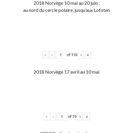
2018 Norvège 10 mai au 20 juin :
au nord du cercle polaire, jusqu’aux Lofoten
«
‹
of
116
›
»
2018 Norvège 17 avril au 10 mai
«
‹
of
70
›
»