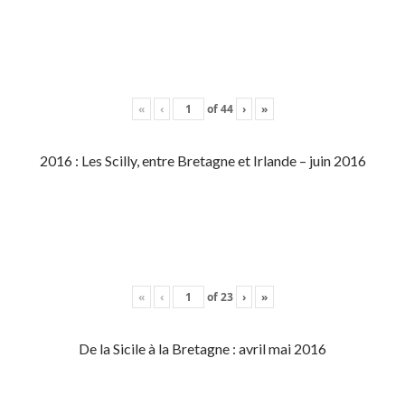
«
‹
of
44
›
»
2016 : Les Scilly, entre Bretagne et Irlande – juin 2016
«
‹
of
23
›
»
De la Sicile à la Bretagne : avril mai 2016