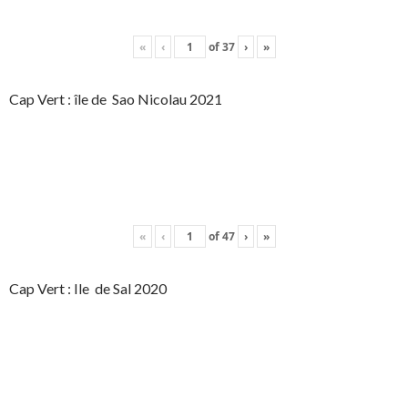
«
‹
of
37
›
»
Cap Vert : île de Sao Nicolau 2021
«
‹
of
47
›
»
Cap Vert : Ile de Sal 2020