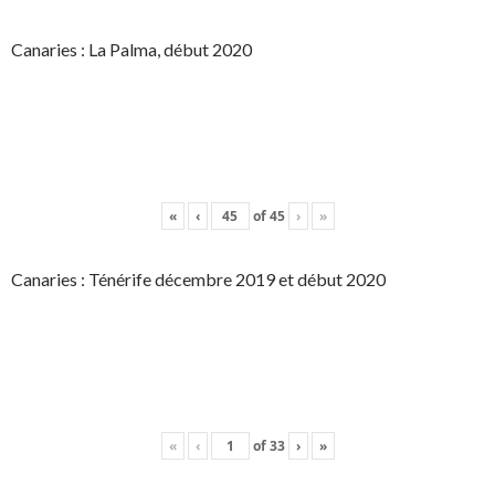
Canaries : La Palma, début 2020
«
‹
of
45
›
»
Canaries : Ténérife décembre 2019 et début 2020
«
‹
of
33
›
»