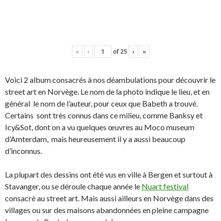
«
‹
of
25
›
»
Voici 2 album consacrés à nos déambulations pour découvrir le
street art en Norvège. Le nom de la photo indique le lieu, et en
général le nom de l’auteur, pour ceux que Babeth a trouvé.
Certains sont très connus dans ce milieu, comme Banksy et
Icy&Sot, dont on a vu quelques œuvres au Moco museum
d’Amterdam, mais heureusement il y a aussi beaucoup
d’inconnus.
La plupart des dessins ont été vus en ville à Bergen et surtout à
Stavanger, ou se déroule chaque année le
Nuart festival
consacré au street art. Mais aussi ailleurs en Norvège dans des
villages ou sur des maisons abandonnées en pleine campagne