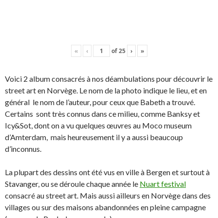
«
‹
of
25
›
»
Voici 2 album consacrés à nos déambulations pour découvrir le
street art en Norvège. Le nom de la photo indique le lieu, et en
général le nom de l’auteur, pour ceux que Babeth a trouvé.
Certains sont très connus dans ce milieu, comme Banksy et
Icy&Sot, dont on a vu quelques œuvres au Moco museum
d’Amterdam, mais heureusement il y a aussi beaucoup
d’inconnus.
La plupart des dessins ont été vus en ville à Bergen et surtout à
Stavanger, ou se déroule chaque année le
Nuart festival
consacré au street art. Mais aussi ailleurs en Norvège dans des
villages ou sur des maisons abandonnées en pleine campagne