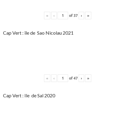
«
‹
of
37
›
»
Cap Vert : île de Sao Nicolau 2021
«
‹
of
47
›
»
Cap Vert : Ile de Sal 2020