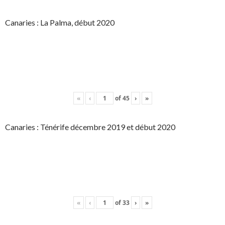
Canaries : La Palma, début 2020
«
‹
of
45
›
»
Canaries : Ténérife décembre 2019 et début 2020
«
‹
of
33
›
»