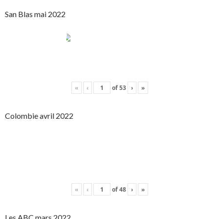
San Blas mai 2022
«
‹
of
53
›
»
Colombie avril 2022
«
‹
of
48
›
»
Les ABC mars 2022