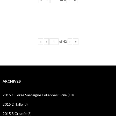
«
‹
of
8
›
»
«
‹
of
42
›
»
ARCHIVES
2015 1 Corse Sardaigne Eoliennes Sicile
(10)
2015 2 Italie
(3)
2015 3 Croatie
(3)