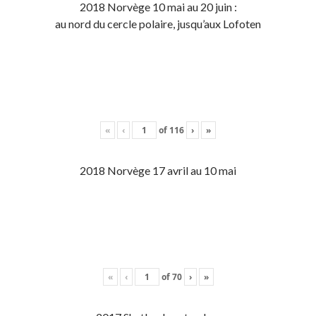
2018 Norvège 10 mai au 20 juin :
au nord du cercle polaire, jusqu’aux Lofoten
«
‹
of
116
›
»
2018 Norvège 17 avril au 10 mai
«
‹
of
70
›
»