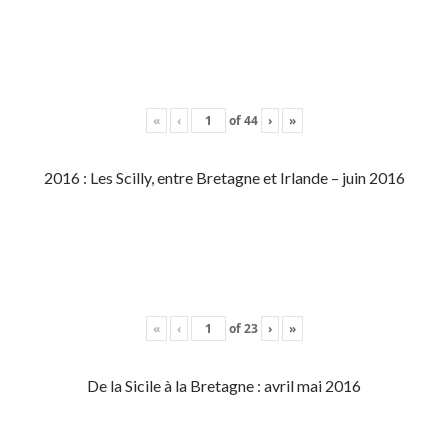
«
‹
of
44
›
»
2016 : Les Scilly, entre Bretagne et Irlande – juin 2016
«
‹
of
23
›
»
De la Sicile à la Bretagne : avril mai 2016