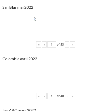
San Blas mai 2022
«
‹
of
53
›
»
Colombie avril 2022
«
‹
of
48
›
»
Les ABC mars 2022