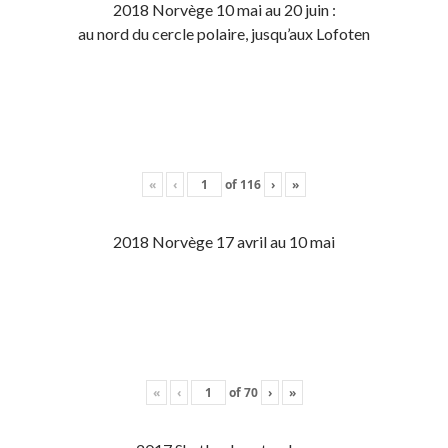
2018 Norvège 10 mai au 20 juin :
au nord du cercle polaire, jusqu’aux Lofoten
«
‹
of
116
›
»
2018 Norvège 17 avril au 10 mai
«
‹
of
70
›
»