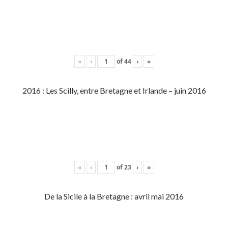
«
‹
of
44
›
»
2016 : Les Scilly, entre Bretagne et Irlande – juin 2016
«
‹
of
23
›
»
De la Sicile à la Bretagne : avril mai 2016