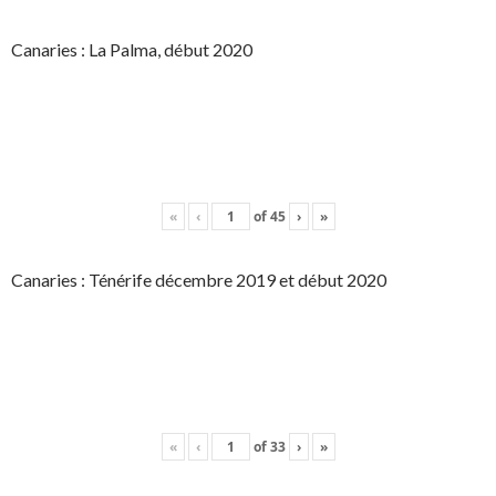
Canaries : La Palma, début 2020
«
‹
of
45
›
»
Canaries : Ténérife décembre 2019 et début 2020
«
‹
of
33
›
»