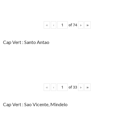
«
‹
of
74
›
»
Cap Vert : Santo Antao
«
‹
of
33
›
»
Cap Vert : Sao Vicente, Mindelo