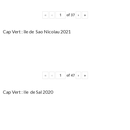
«
‹
of
37
›
»
Cap Vert : île de Sao Nicolau 2021
«
‹
of
47
›
»
Cap Vert : Ile de Sal 2020