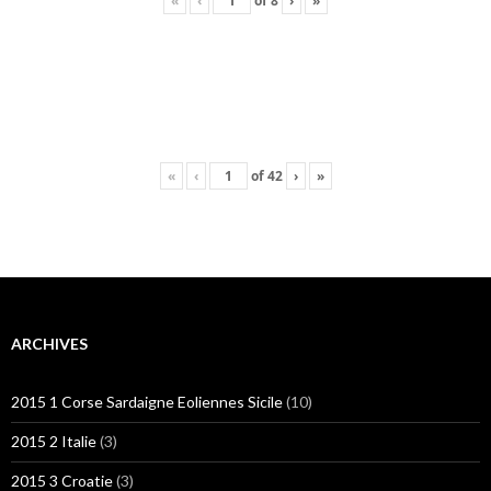
«
‹
of
8
›
»
«
‹
of
42
›
»
ARCHIVES
2015 1 Corse Sardaigne Eoliennes Sicile
(10)
2015 2 Italie
(3)
2015 3 Croatie
(3)