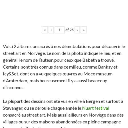
«
‹
of
25
›
»
Voici 2 album consacrés à nos déambulations pour découvrir le
street art en Norvège. Le nom de la photo indique le lieu, et en
général le nom de l’auteur, pour ceux que Babeth a trouvé.
Certains sont très connus dans ce milieu, comme Banksy et
Icy&Sot, dont on a vu quelques œuvres au Moco museum
d’Amterdam, mais heureusement il y a aussi beaucoup
d’inconnus.
La plupart des dessins ont été vus en ville à Bergen et surtout à
Stavanger, ou se déroule chaque année le
Nuart festival
consacré au street art. Mais aussi ailleurs en Norvège dans des
villages ou sur des maisons abandonnées en pleine campagne