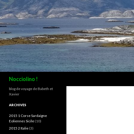
Recherche
Nocciolino !
blog de voyage de Babeth et
Xavier
ARCHIVES
2015 1 Corse Sardaigne
Eoliennes Sicile
(10)
2015 2 Italie
(3)