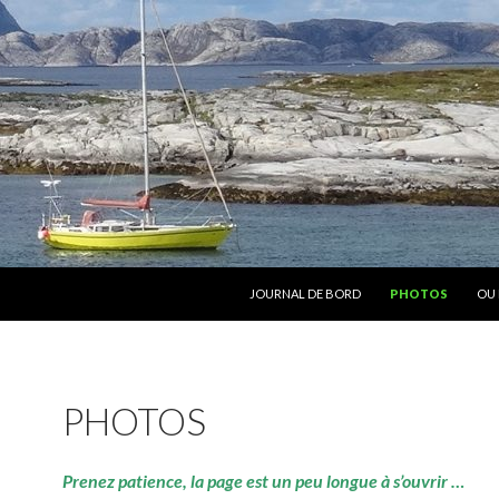
ALLER AU CONTENU
JOURNAL DE BORD
PHOTOS
OU 
PHOTOS
Prenez patience, la page est un peu longue à s’ouvrir …