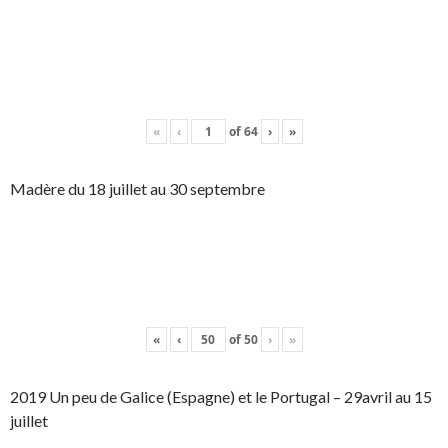
«
‹
of
64
›
»
Madère du 18 juillet au 30 septembre
«
‹
of
50
›
»
2019 Un peu de Galice (Espagne) et le Portugal – 29avril au 15
juillet