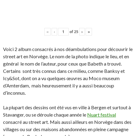
«
‹
of
25
›
»
Voici 2 album consacrés à nos déambulations pour découvrir le
street art en Norvège. Le nom de la photo indique le lieu, et en
général le nom de l’auteur, pour ceux que Babeth a trouvé.
Certains sont très connus dans ce milieu, comme Banksy et
Icy&Sot, dont on a vu quelques œuvres au Moco museum
d’Amterdam, mais heureusement il y a aussi beaucoup
d’inconnus.
La plupart des dessins ont été vus en ville à Bergen et surtout à
Stavanger, ou se déroule chaque année le
Nuart festival
consacré au street art. Mais aussi ailleurs en Norvège dans des
villages ou sur des maisons abandonnées en pleine campagne