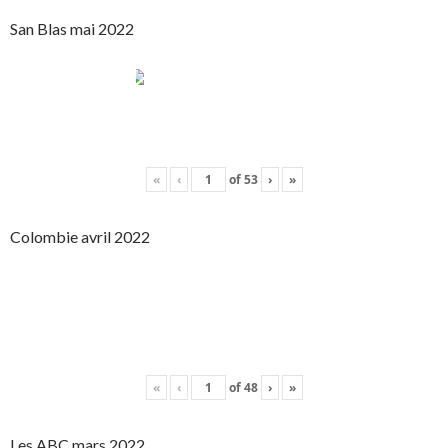
San Blas mai 2022
«
‹
of
53
›
»
Colombie avril 2022
«
‹
of
48
›
»
Les ABC mars 2022