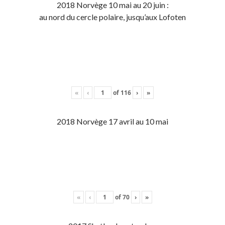
2018 Norvège 10 mai au 20 juin :
au nord du cercle polaire, jusqu’aux Lofoten
«
‹
of
116
›
»
2018 Norvège 17 avril au 10 mai
«
‹
of
70
›
»