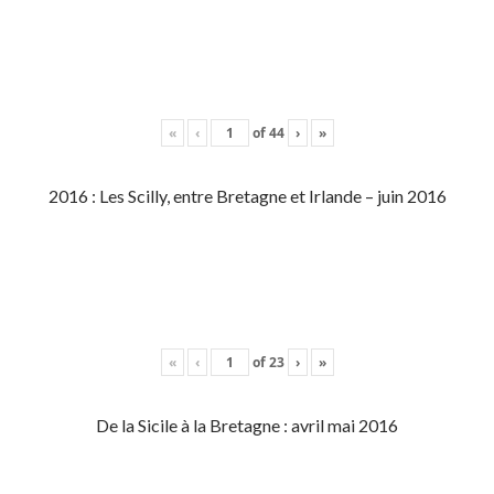
«
‹
of
44
›
»
2016 : Les Scilly, entre Bretagne et Irlande – juin 2016
«
‹
of
23
›
»
De la Sicile à la Bretagne : avril mai 2016