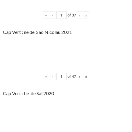
«
‹
of
37
›
»
Cap Vert : île de Sao Nicolau 2021
«
‹
of
47
›
»
Cap Vert : Ile de Sal 2020