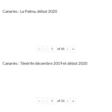
Canaries : La Palma, début 2020
«
‹
of
45
›
»
Canaries : Ténérife décembre 2019 et début 2020
«
‹
of
33
›
»