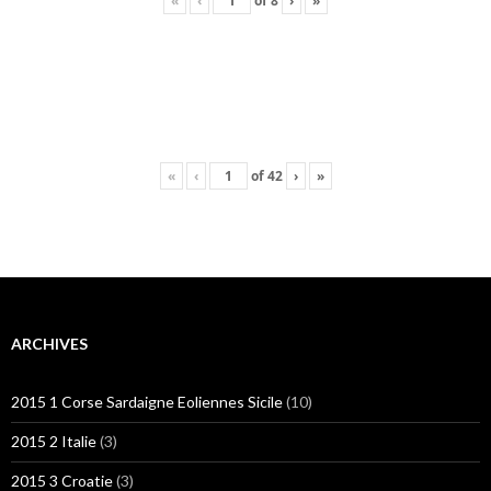
«
‹
of
8
›
»
«
‹
of
42
›
»
ARCHIVES
2015 1 Corse Sardaigne Eoliennes Sicile
(10)
2015 2 Italie
(3)
2015 3 Croatie
(3)