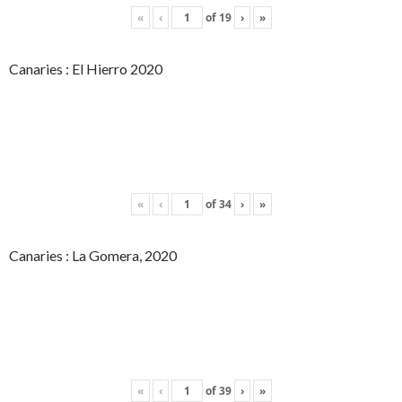
«
‹
of
19
›
»
Canaries : El Hierro 2020
«
‹
of
34
›
»
Canaries : La Gomera, 2020
«
‹
of
39
›
»