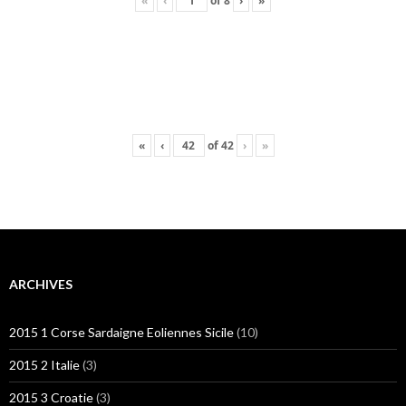
«
‹
of
8
›
»
«
‹
of
42
›
»
ARCHIVES
2015 1 Corse Sardaigne Eoliennes Sicile
(10)
2015 2 Italie
(3)
2015 3 Croatie
(3)