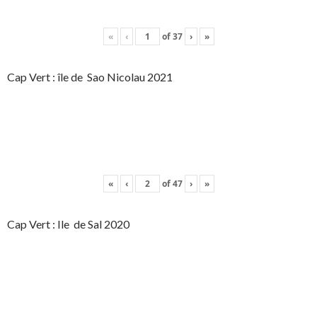
«
‹
of
37
›
»
Cap Vert : île de Sao Nicolau 2021
«
‹
of
47
›
»
Cap Vert : Ile de Sal 2020