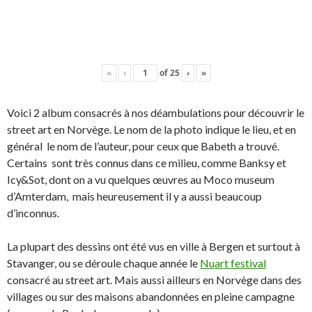
«
‹
of
25
›
»
Voici 2 album consacrés à nos déambulations pour découvrir le
street art en Norvège. Le nom de la photo indique le lieu, et en
général le nom de l’auteur, pour ceux que Babeth a trouvé.
Certains sont très connus dans ce milieu, comme Banksy et
Icy&Sot, dont on a vu quelques œuvres au Moco museum
d’Amterdam, mais heureusement il y a aussi beaucoup
d’inconnus.
La plupart des dessins ont été vus en ville à Bergen et surtout à
Stavanger, ou se déroule chaque année le
Nuart festival
consacré au street art. Mais aussi ailleurs en Norvège dans des
villages ou sur des maisons abandonnées en pleine campagne