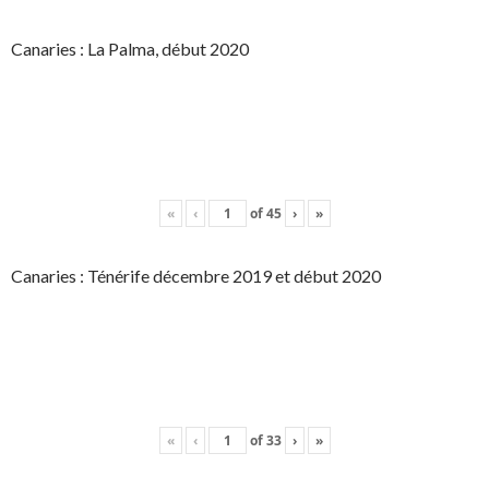
Canaries : La Palma, début 2020
«
‹
of
45
›
»
Canaries : Ténérife décembre 2019 et début 2020
«
‹
of
33
›
»