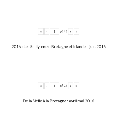
«
‹
of
44
›
»
2016 : Les Scilly, entre Bretagne et Irlande – juin 2016
«
‹
of
23
›
»
De la Sicile à la Bretagne : avril mai 2016