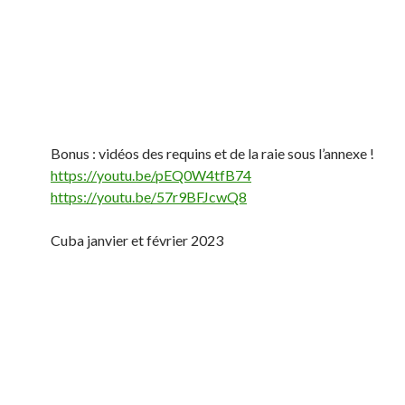
Bonus : vidéos des requins et de la raie sous l’annexe !
https://youtu.be/pEQ0W4tfB74
https://youtu.be/57r9BFJcwQ8
Cuba janvier et février 2023