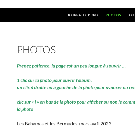
ALLER AU CONTENU
JOURNAL DE BORD
PHOTOS
OU 
PHOTOS
Prenez patience, la page est un peu longue à s’ouvrir …
1 clic sur la photo pour ouvrir l’album,
un clic à droite ou à gauche de la photo pour avancer ou re
clic sur « i » en bas de la photo pour afficher ou non le com
la photo
Les Bahamas et les Bermudes, mars avril 2023