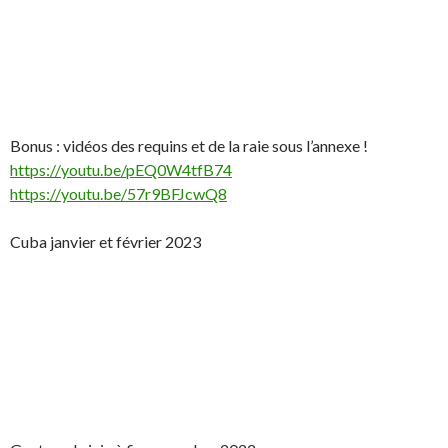
Bonus : vidéos des requins et de la raie sous l’annexe !
https://youtu.be/pEQ0W4tfB74
https://youtu.be/57r9BFJcwQ8
Cuba janvier et février 2023