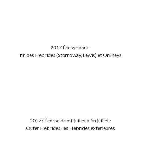
2017 Écosse aout :
fin des Hébrides (Stornoway, Lewis) et Orkneys
2017 : Écosse de mi-juillet à fin juillet :
Outer Hebrides, les Hébrides extérieures