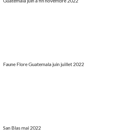
Guatemala juin à fin novembre 2022
Faune Flore Guatemala juin juillet 2022
San Blas mai 2022