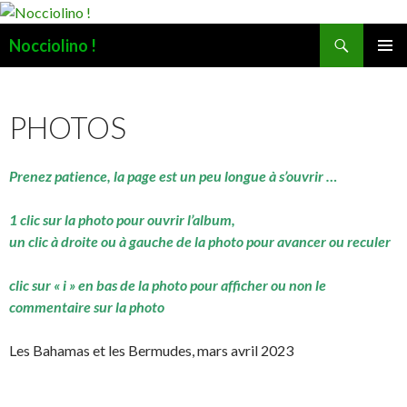
Recherche
Nocciolino !
ALLER
MENU
AU
PRINCI
CONTENU
PHOTOS
Prenez patience, la page est un peu longue à s’ouvrir …
1 clic sur la photo pour ouvrir l’album,
un clic à droite ou à gauche de la photo pour avancer ou reculer
clic sur « i » en bas de la photo pour afficher ou non le
commentaire sur la photo
Les Bahamas et les Bermudes, mars avril 2023