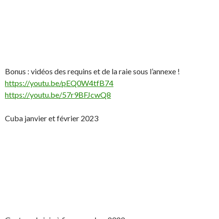
Bonus : vidéos des requins et de la raie sous l’annexe !
https://youtu.be/pEQ0W4tfB74
https://youtu.be/57r9BFJcwQ8
Cuba janvier et février 2023