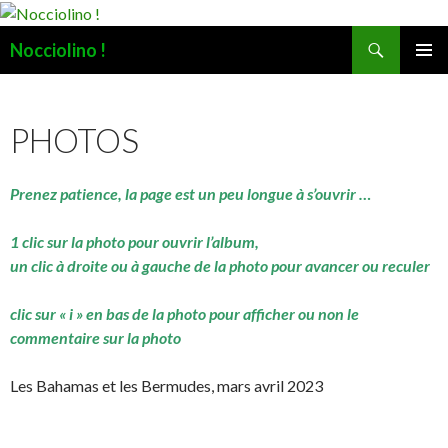
Recherche
Nocciolino !
ALLER
MENU
AU
PRINCI
CONTENU
PHOTOS
Prenez patience, la page est un peu longue à s’ouvrir …
1 clic sur la photo pour ouvrir l’album,
un clic à droite ou à gauche de la photo pour avancer ou reculer
clic sur « i » en bas de la photo pour afficher ou non le
commentaire sur la photo
Les Bahamas et les Bermudes, mars avril 2023