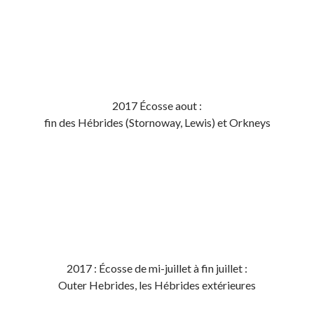
2017 Écosse aout :
fin des Hébrides (Stornoway, Lewis) et Orkneys
2017 : Écosse de mi-juillet à fin juillet :
Outer Hebrides, les Hébrides extérieures