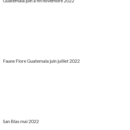
Guatemala juin à fin novembre 2022
Faune Flore Guatemala juin juillet 2022
San Blas mai 2022