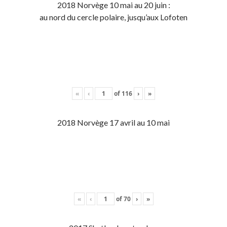
2018 Norvège 10 mai au 20 juin :
au nord du cercle polaire, jusqu’aux Lofoten
«
‹
of
116
›
»
2018 Norvège 17 avril au 10 mai
«
‹
of
70
›
»