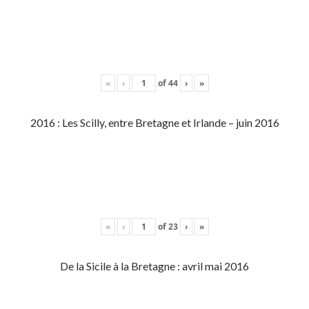
«
‹
of
44
›
»
2016 : Les Scilly, entre Bretagne et Irlande – juin 2016
«
‹
of
23
›
»
De la Sicile à la Bretagne : avril mai 2016