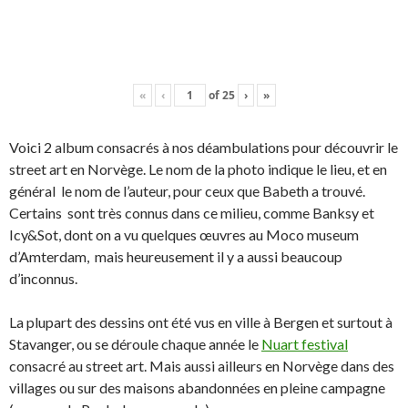
«
‹
of
25
›
»
Voici 2 album consacrés à nos déambulations pour découvrir le
street art en Norvège. Le nom de la photo indique le lieu, et en
général le nom de l’auteur, pour ceux que Babeth a trouvé.
Certains sont très connus dans ce milieu, comme Banksy et
Icy&Sot, dont on a vu quelques œuvres au Moco museum
d’Amterdam, mais heureusement il y a aussi beaucoup
d’inconnus.
La plupart des dessins ont été vus en ville à Bergen et surtout à
Stavanger, ou se déroule chaque année le
Nuart festival
consacré au street art. Mais aussi ailleurs en Norvège dans des
villages ou sur des maisons abandonnées en pleine campagne