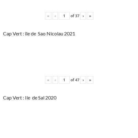
«
‹
of
37
›
»
Cap Vert : île de Sao Nicolau 2021
«
‹
of
47
›
»
Cap Vert : Ile de Sal 2020