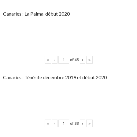
Canaries : La Palma, début 2020
«
‹
of
45
›
»
Canaries : Ténérife décembre 2019 et début 2020
«
‹
of
33
›
»